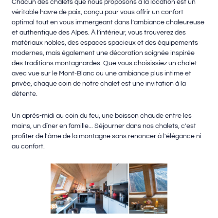
Chacun des chalets que nous proposons à la location est un
véritable havre de paix, conçu pour vous offrir un confort
optimal tout en vous immergeant dans l’ambiance chaleureuse
et authentique des Alpes. À l’intérieur, vous trouverez des
matériaux nobles, des espaces spacieux et des équipements
modernes, mais également une décoration soignée inspirée
des traditions montagnardes. Que vous choisissiez un chalet
avec vue sur le Mont-Blanc ou une ambiance plus intime et
privée, chaque coin de notre chalet est une invitation à la
détente.
Un après-midi au coin du feu, une boisson chaude entre les
mains, un dîner en famille... Séjourner dans nos chalets, c'est
profiter de l'âme de la montagne sans renoncer à l'élégance ni
au confort.