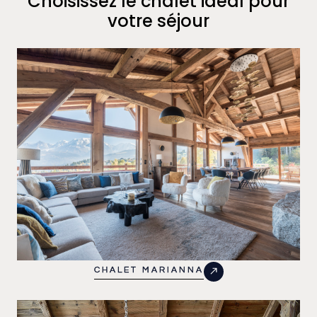
Choisissez le chalet idéal pour
votre séjour
CHALET MARIANNA